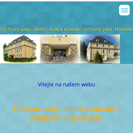
Vítejte na našem webu
Přejeme všem zaměstnancům i
chlapcům krásné léto.