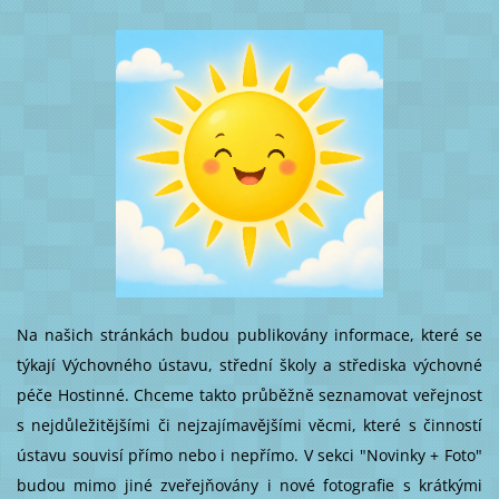
Na našich stránkách budou publikovány informace, které se
týkají Výchovného ústavu, střední školy a střediska výchovné
péče Hostinné. Chceme takto průběžně seznamovat veřejnost
s nejdůležitějšími či nejzajímavějšími věcmi, které s činností
ústavu souvisí přímo nebo i nepřímo. V sekci "Novinky + Foto"
budou mimo jiné zveřejňovány i nové fotografie s krátkými