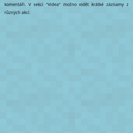
komentáři. V sekci "Videa" možno vidět krátké záznamy z
různých akcí.