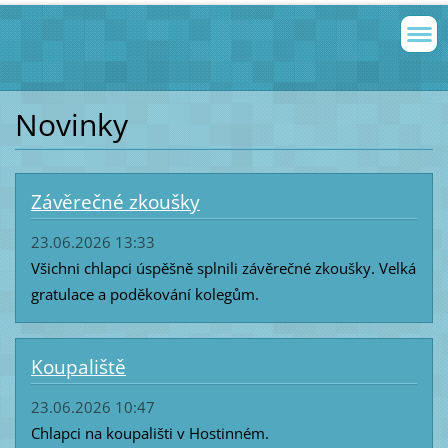
Novinky
Závěrečné zkoušky
23.06.2026 13:33
Všichni chlapci úspěšně splnili závěrečné zkoušky. Velká
gratulace a poděkování kolegům.
Koupaliště
23.06.2026 10:47
Chlapci na koupališti v Hostinném.