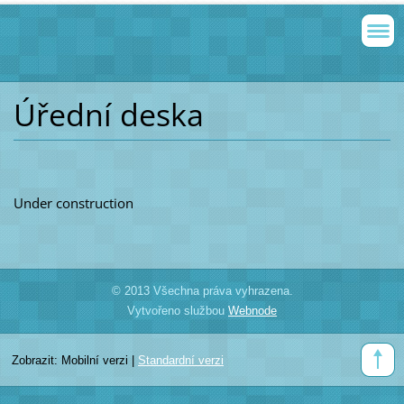
Úřední deska
Under construction
© 2013 Všechna práva vyhrazena.
Vytvořeno službou
Webnode
Zobrazit:
Mobilní verzi
|
Standardní verzi