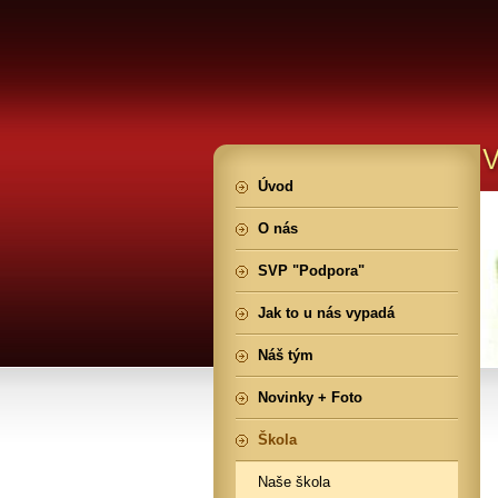
Úvod
O nás
SVP "Podpora"
Jak to u nás vypadá
Náš tým
Novinky + Foto
Škola
Naše škola