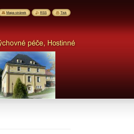
Mapa stránek
RSS
Tisk