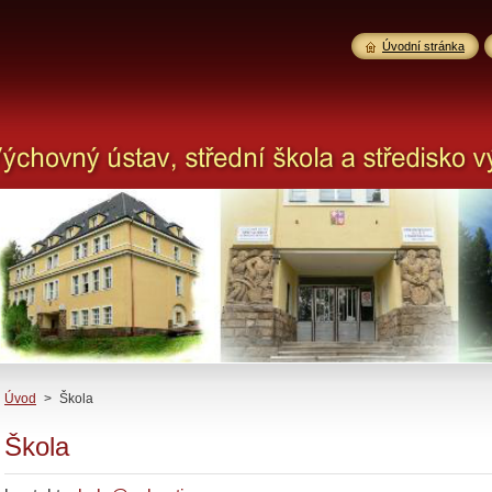
Úvodní stránka
Úvod
>
Škola
Škola