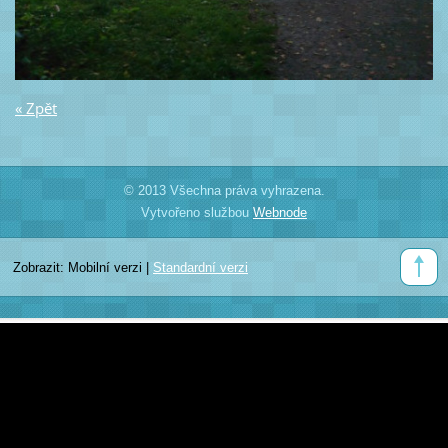
« Zpět
© 2013 Všechna práva vyhrazena.
Vytvořeno službou
Webnode
Zobrazit:
Mobilní verzi
|
Standardní verzi