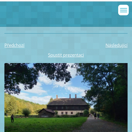
Předchozí
Následující
Spustit prezentaci