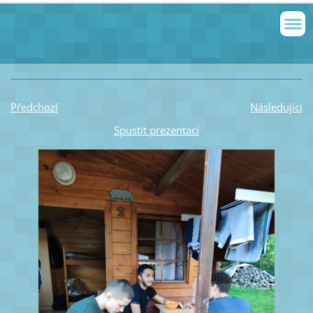
Předchozí
Následující
Spustit prezentaci