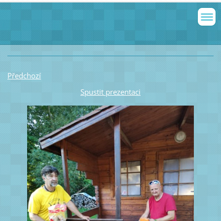
Předchozí
Spustit prezentaci