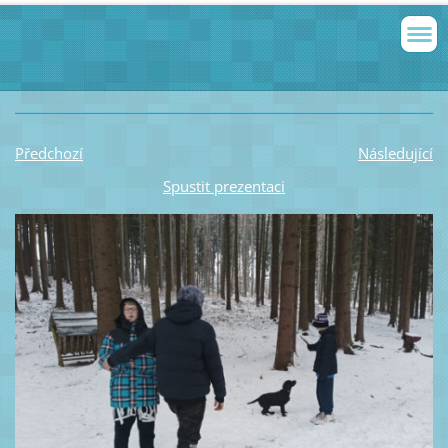
Předchozí
Následující
Spustit prezentaci