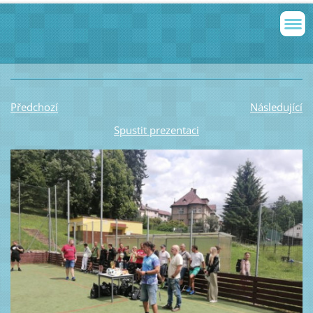
Předchozí
Následující
Spustit prezentaci