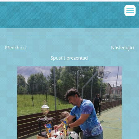
Předchozí
Následující
Spustit prezentaci