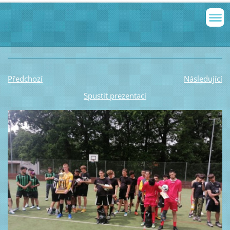
Předchozí
Následující
Spustit prezentaci