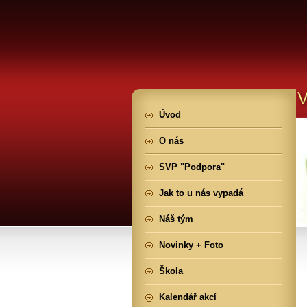
Úvod
O nás
SVP "Podpora"
Jak to u nás vypadá
Náš tým
Novinky + Foto
Škola
Kalendář akcí