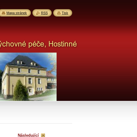
Mapa stránek
RSS
Tisk
Následující