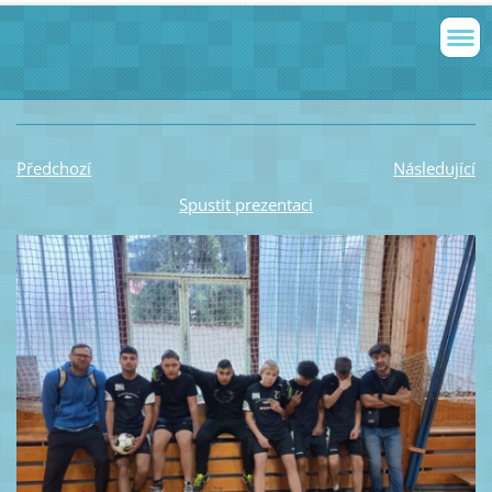
Předchozí
Následující
Spustit prezentaci