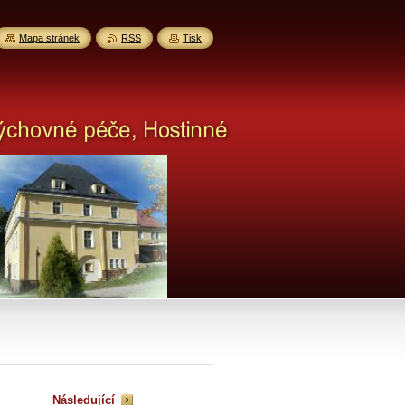
Mapa stránek
RSS
Tisk
Následující