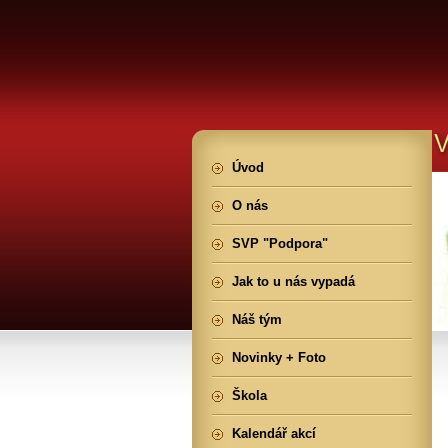
Úvod
O nás
SVP "Podpora"
Jak to u nás vypadá
Náš tým
Novinky + Foto
Škola
Kalendář akcí