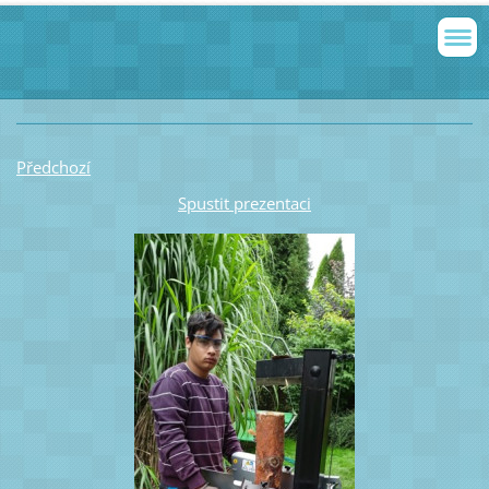
Předchozí
Spustit prezentaci