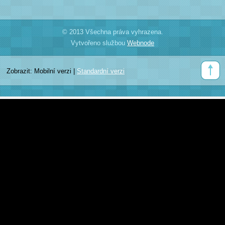
© 2013 Všechna práva vyhrazena.
Vytvořeno službou
Webnode
Zobrazit:
Mobilní verzi
|
Standardní verzi