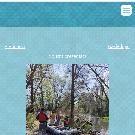
Předchozí
Následující
Spustit prezentaci