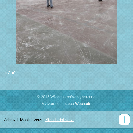
« Zpět
© 2013 Všechna práva vyhrazena.
Vytvořeno službou
Webnode
Zobrazit:
Mobilní verzi
|
Standardní verzi