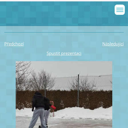
Předchozí
Následující
Spustit prezentaci