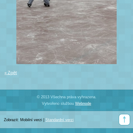
« Zpět
© 2013 Všechna práva vyhrazena.
Vytvořeno službou
Webnode
Zobrazit:
Mobilní verzi
|
Standardní verzi