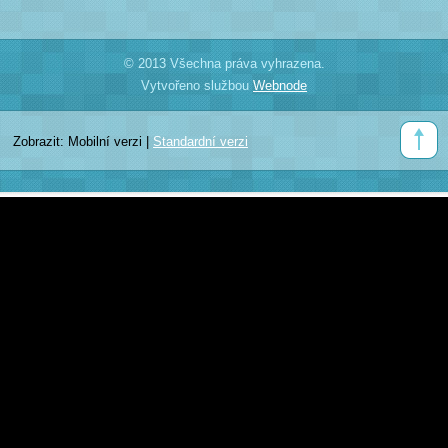
© 2013 Všechna práva vyhrazena.
Vytvořeno službou
Webnode
Zobrazit:
Mobilní verzi
|
Standardní verzi