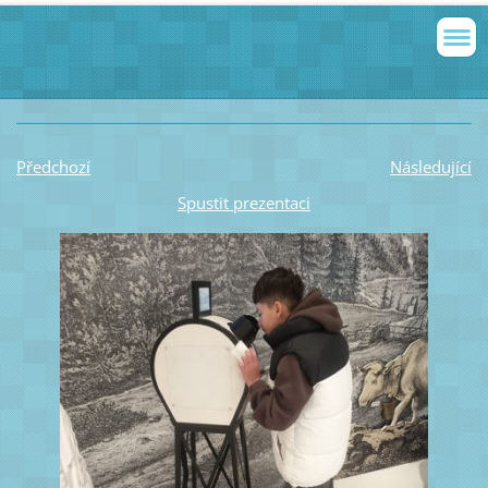
Předchozí
Následující
Spustit prezentaci