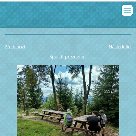
Předchozí
Následující
Spustit prezentaci