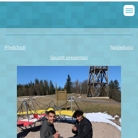
Předchozí
Následující
Spustit prezentaci