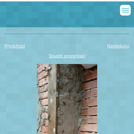
Předchozí
Následující
Spustit prezentaci