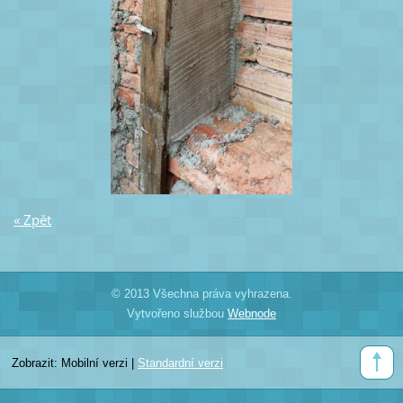
« Zpět
© 2013 Všechna práva vyhrazena.
Vytvořeno službou
Webnode
Zobrazit:
Mobilní verzi
|
Standardní verzi