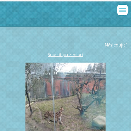
Následující
Spustit prezentaci