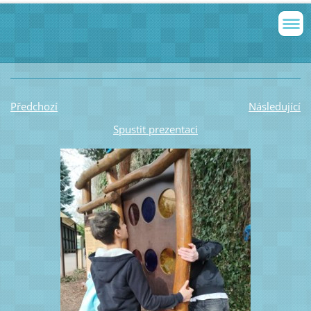
Předchozí
Následující
Spustit prezentaci