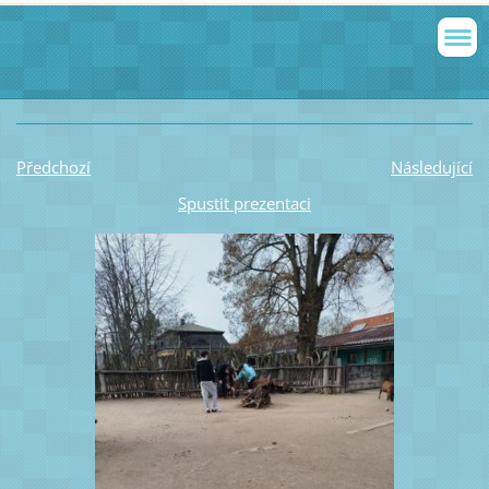
Předchozí
Následující
Spustit prezentaci