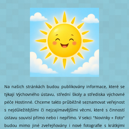
Na našich stránkách budou publikovány informace, které se
týkají Výchovného ústavu, střední školy a střediska výchovné
péče Hostinné. Chceme takto průběžně seznamovat veřejnost
s nejdůležitějšími či nejzajímavějšími věcmi, které s činností
ústavu souvisí přímo nebo i nepřímo. V sekci "Novinky + Foto"
budou mimo jiné zveřejňovány i nové fotografie s krátkými