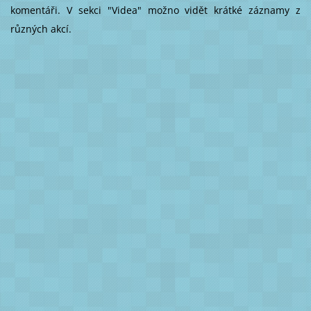
komentáři. V sekci "Videa" možno vidět krátké záznamy z
různých akcí.