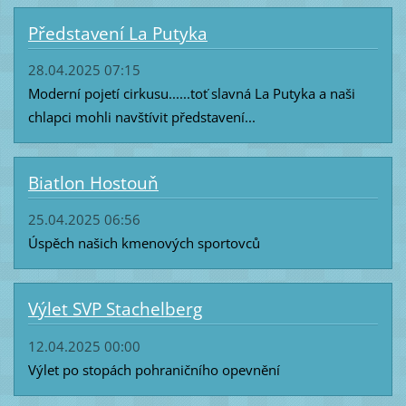
Představení La Putyka
28.04.2025 07:15
Moderní pojetí cirkusu......toť slavná La Putyka a naši
chlapci mohli navštívit představení...
Biatlon Hostouň
25.04.2025 06:56
Úspěch našich kmenových sportovců
Výlet SVP Stachelberg
12.04.2025 00:00
Výlet po stopách pohraničního opevnění