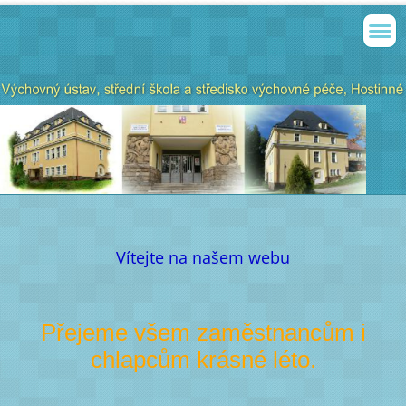
Vítejte na našem webu
Přejeme všem zaměstnancům i
chlapcům krásné léto.