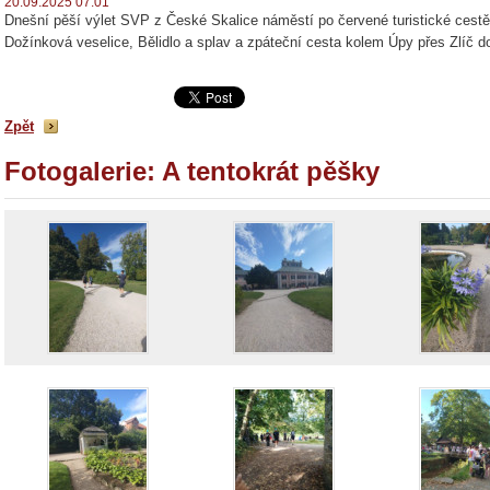
20.09.2025 07:01
Dnešní pěší výlet SVP z České Skalice náměstí po červené turistické cest
Dožínková veselice, Bělidlo a splav a zpáteční cesta kolem Úpy přes Zlíč 
Zpět
Fotogalerie: A tentokrát pěšky