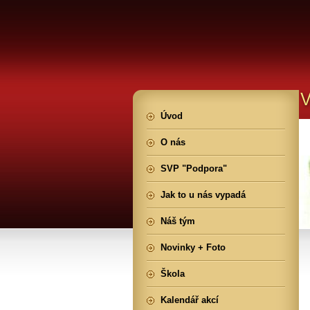
Úvod
O nás
SVP "Podpora"
Jak to u nás vypadá
Náš tým
Novinky + Foto
Škola
Kalendář akcí