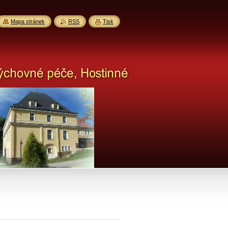
Mapa stránek
RSS
Tisk