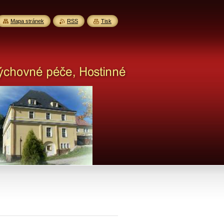
Mapa stránek
RSS
Tisk