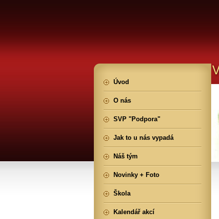
Úvod
O nás
SVP "Podpora"
Jak to u nás vypadá
Náš tým
Novinky + Foto
Škola
Kalendář akcí