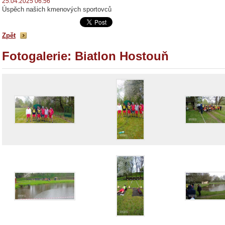
25.04.2025 06:56
Úspěch našich kmenových sportovců
Zpět
Fotogalerie: Biatlon Hostouň