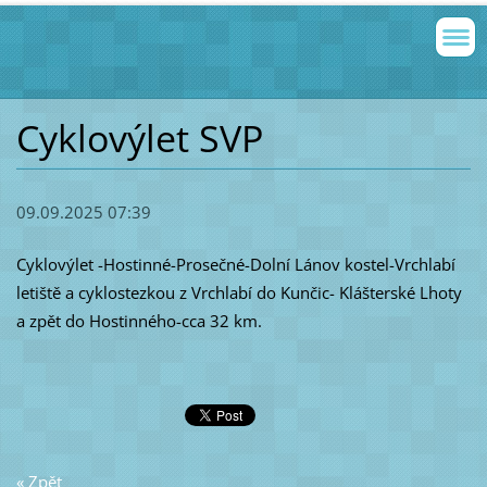
Cyklovýlet SVP
09.09.2025 07:39
Cyklovýlet -Hostinné-Prosečné-Dolní Lánov kostel-Vrchlabí
letiště a cyklostezkou z Vrchlabí do Kunčic- Klášterské Lhoty
a zpět do Hostinného-cca 32 km.
« Zpět