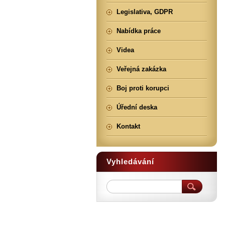
Legislativa, GDPR
Nabídka práce
Videa
Veřejná zakázka
Boj proti korupci
Úřední deska
Kontakt
Vyhledávání