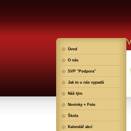
Úvod
O nás
SVP "Podpora"
Jak to u nás vypadá
Náš tým
Novinky + Foto
Škola
Kalendář akcí