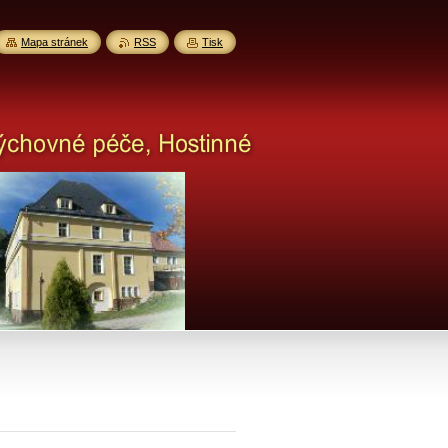
Mapa stránek
RSS
Tisk