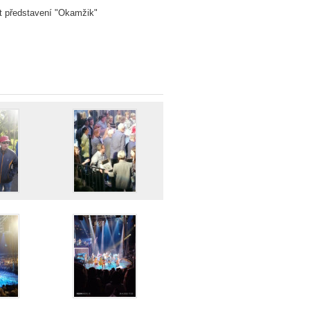
vit představení "Okamžik"