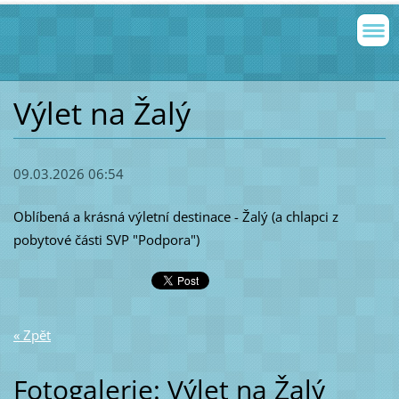
Výlet na Žalý
09.03.2026 06:54
Oblíbená a krásná výletní destinace - Žalý (a chlapci z
pobytové části SVP "Podpora")
« Zpět
Fotogalerie: Výlet na Žalý