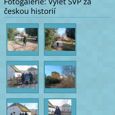
Fotogalerie: Výlet SVP za
českou historií