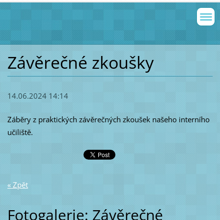
Závěrečné zkoušky
14.06.2024 14:14
Záběry z praktických závěrečných zkoušek našeho interního
učiliště.
« Zpět
Fotogalerie: Závěrečné