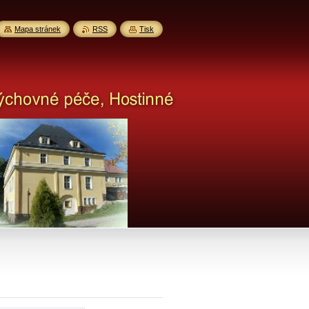
Mapa stránek
RSS
Tisk