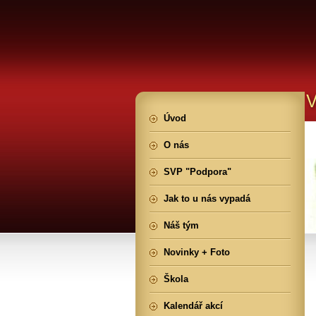
Úvod
O nás
SVP "Podpora"
Jak to u nás vypadá
Náš tým
Novinky + Foto
Škola
Kalendář akcí