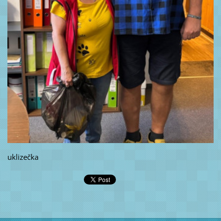
uklizečka