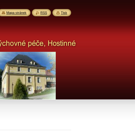
Mapa stránek
RSS
Tisk