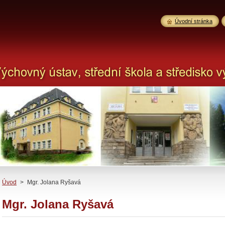
Úvodní stránka
Úvod
>
Mgr. Jolana Ryšavá
Mgr. Jolana Ryšavá