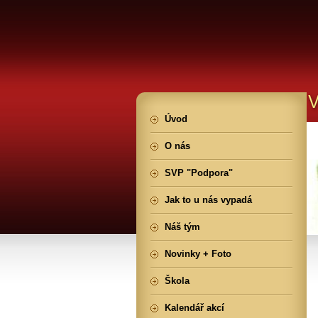
Úvod
O nás
SVP "Podpora"
Jak to u nás vypadá
Náš tým
Novinky + Foto
Škola
Kalendář akcí