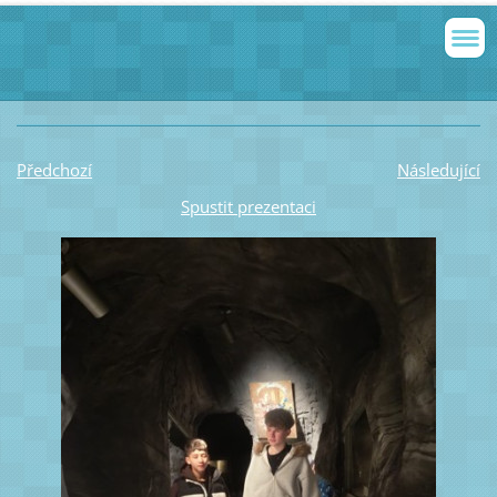
Předchozí
Následující
Spustit prezentaci