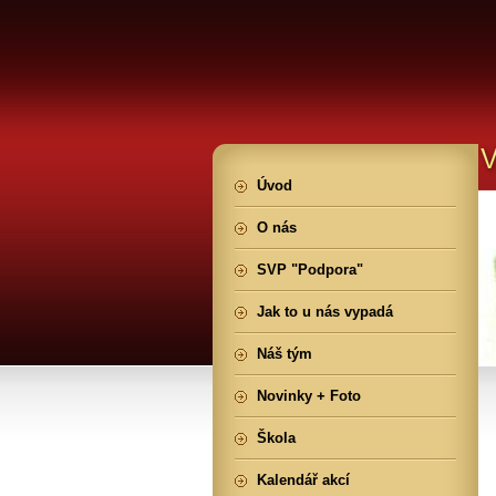
Úvod
O nás
SVP "Podpora"
Jak to u nás vypadá
Náš tým
Novinky + Foto
Škola
Kalendář akcí