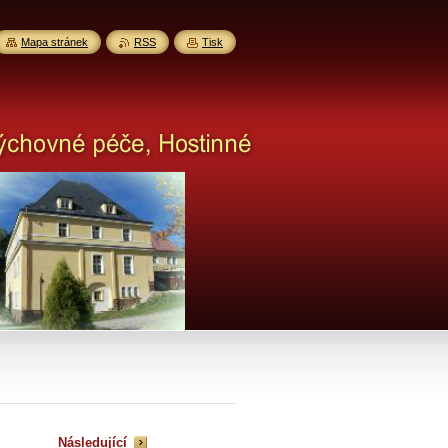
Mapa stránek
RSS
Tisk
Následující