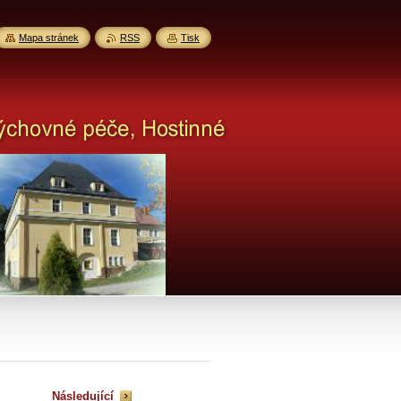
Mapa stránek
RSS
Tisk
Následující