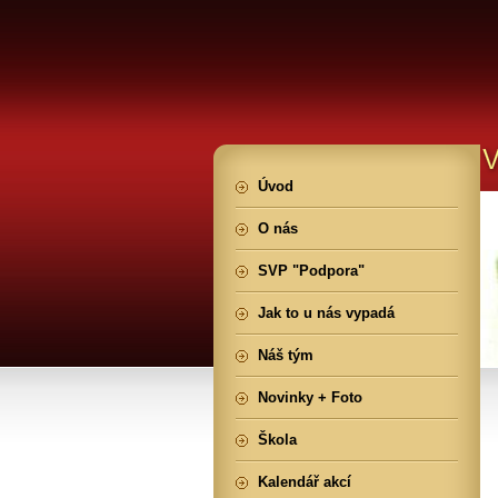
Úvod
O nás
SVP "Podpora"
Jak to u nás vypadá
Náš tým
Novinky + Foto
Škola
Kalendář akcí