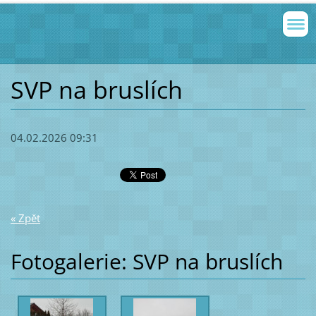
SVP na bruslích
04.02.2026 09:31
« Zpět
Fotogalerie: SVP na bruslích